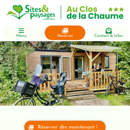
Menu
Réserver
Contact & Infos
Réserver dès maintenant !