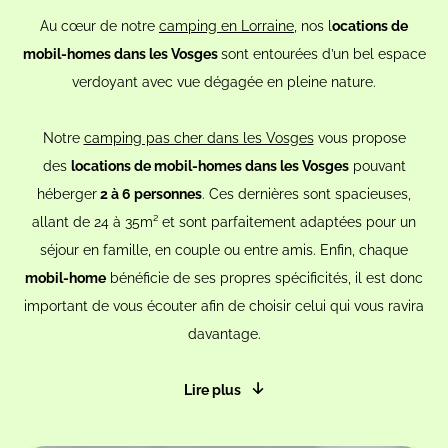
Au cœur de notre
camping en Lorraine
, nos l
ocations de
mobil-homes dans les Vosges
sont entourées d’un bel espace
verdoyant avec vue dégagée en pleine nature.
Notre
camping pas cher dans les Vosges
vous propose
des
locations de mobil-homes dans les Vosges
pouvant
héberger
2 à 6 personnes
. Ces dernières sont spacieuses,
allant de 24 à 35m² et sont parfaitement adaptées pour un
séjour en famille, en couple ou entre amis. Enfin, chaque
mobil-home
bénéficie de ses propres spécificités, il est donc
important de vous écouter afin de choisir celui qui vous ravira
davantage.
Lire plus