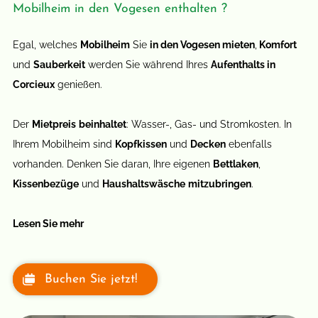
Mobilheim in den Vogesen enthalten ?
Egal, welches
Mobilheim
Sie
in den Vogesen mieten
,
Komfort
und
Sauberkeit
werden Sie während Ihres
Aufenthalts in
Corcieux
genießen.
Der
Mietpreis
beinhaltet
: Wasser-, Gas- und Stromkosten. In
Ihrem Mobilheim sind
Kopfkissen
und
Decken
ebenfalls
vorhanden. Denken Sie daran, Ihre eigenen
Bettlaken
,
Kissenbezüge
und
Haushaltswäsche
mitzubringen
.
Lesen Sie mehr
Buchen Sie jetzt!