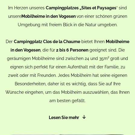
Im Herzen unseres
Campingplatzes „Sites et Paysages
“ sind
unsere
Mobilheime in den Vogesen
von einer schönen grünen
Umgebung mit freiem Blick in die Natur umgeben.
Der
Campingplatz Clos de la Chaume
bietet Ihnen
Mobilheime
in den Vogesen
, die für
2 bis 6 Personen
geeignet sind. Die
geräumigen Mobilheime sind zwischen 24 und 35m² groß und
eignen sich perfekt für einen Aufenthalt mit der Familie, zu
zweit oder mit Freunden. Jedes Mobilheim hat seine eigenen
Besonderheiten, daher ist es wichtig, dass Sie auf Ihre
Wünsche eingehen, um das Mobilheim auszuwählen, das Ihnen
am besten gefällt.
Lesen Sie mehr