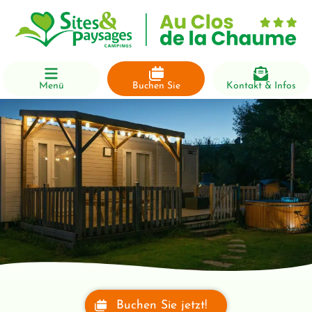
Menü
Buchen Sie
Kontakt & Infos
Buchen Sie jetzt!