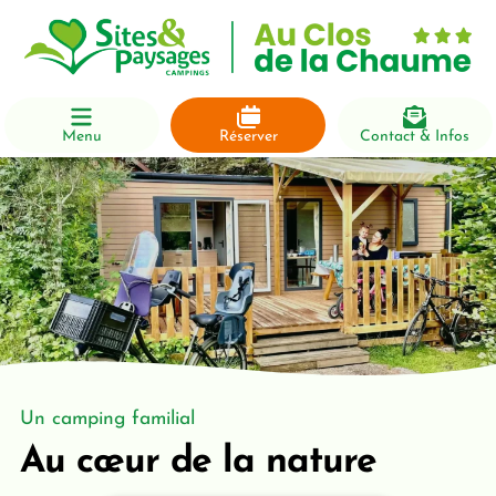
Menu
Réserver
Contact & Infos
Un camping familial
Au cœur de la nature