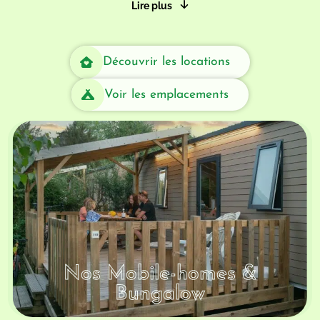
Lire plus
Découvrir les locations
Voir les emplacements
Nos Tentes Conforts
Glamping