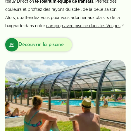
l’eau? Direction
le solarium équipé de transats
. Prenez des
couleurs et profitez des rayons du soleil de la belle saison.
Alors, qu’attendez-vous pour vous adonner aux plaisirs de la
baignade dans notre
camping avec piscine dans les Vosges
?
Découvrir la piscine