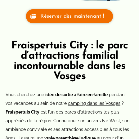
Réserver dès maintenant !
Fraispertuis City : le parc
d’attractions familial
incontournable dans les
Vosges
Vous cherchez une
idée de sortie à faire en famille
pendant
vos vacances au sein de notre
camping dans les Vosges
?
Fraispertuis City
est l’un des parcs d’attractions les plus
appréciés de la région. Connu pour son univers Far West, son
ambiance conviviale et ses attractions accessibles à tous les
âges, il assure une
vraie parenthèse ludique
au cœur d’un