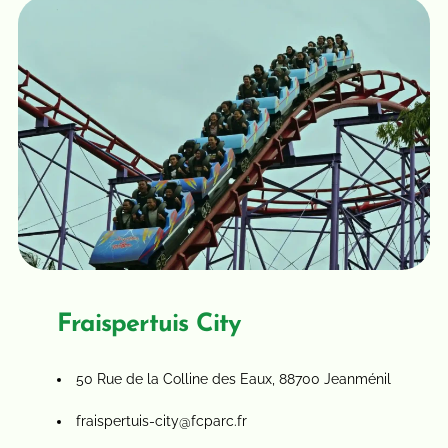
Fraispertuis City
50 Rue de la Colline des Eaux, 88700 Jeanménil
fraispertuis-city@fcparc.fr