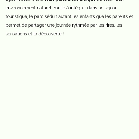
environnement naturel. Facile à intégrer dans un séjour
touristique, le parc séduit autant les enfants que les parents et
permet de partager une journée rythmée par les rires, les
sensations et la découverte !
Parc d’attractions familial
univers Far
West
Large choix d’attractions