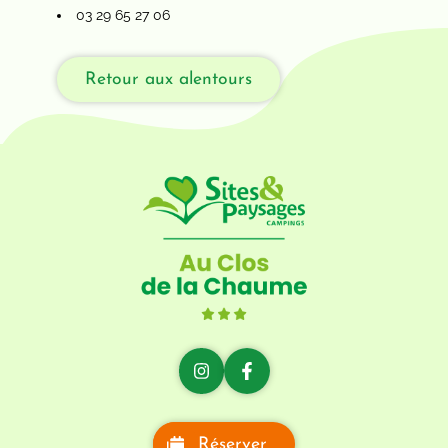
03 29 65 27 06
Retour aux alentours
Réserver