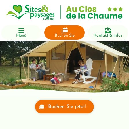
Menü
Buchen Sie
Kontakt & Infos
Buchen Sie jetzt!