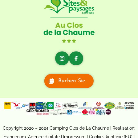
Buchen Sie
Copyright 2020 – 2024 Camping Clos de La Chaume | Realisation:
Francecom, Agence digitale
|
Impressum
|
Cookie-Richtlinie (EU)
|