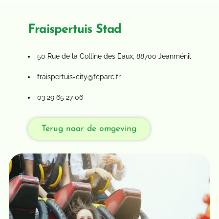
Fraispertuis Stad
50 Rue de la Colline des Eaux, 88700 Jeanménil
fraispertuis-city@fcparc.fr
03 29 65 27 06
Terug naar de omgeving