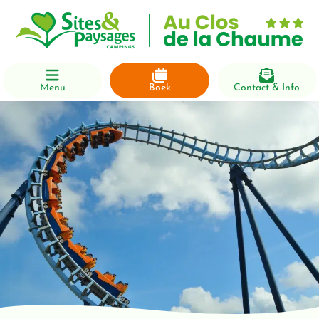
Menu
Boek
Contact & Info